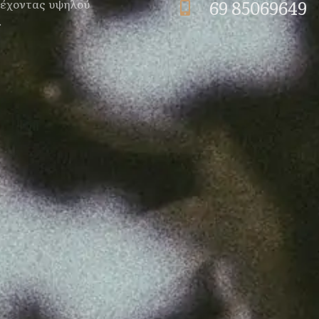
ρέχοντας υψηλού
69 85069649
.